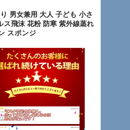
り 男女兼用 大人 子ども 小さ
ルス飛沫 花粉 防寒 紫外線蒸れ
タン スポンジ