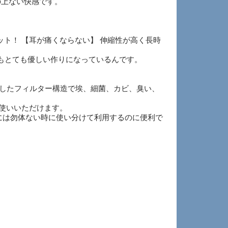
の上ない快感です。
ット！ 【耳が痛くならない】 伸縮性が高く長時
もとても優しい作りになっているんです。
適したフィルター構造で埃、細菌、カビ、臭い、
お使いいただけます。
には勿体ない時に使い分けて利用するのに便利で