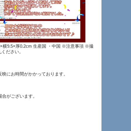
横9.5×厚0.2cm 生産国 ・中国 ※注意事項 ※撮
札ください。
反映にお時間がかかっております。
場合がございます。
。