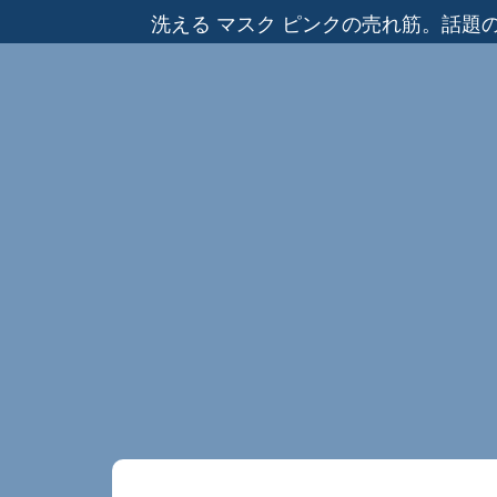
洗える マスク ピンクの売れ筋。話題