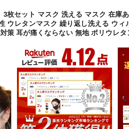
】3枚セット マスク 洗える マスク 在庫あ
縮性 ウレタンマスク 繰り返し洗える ウィ
.5対策 耳が痛くならない 無地 ポリウレ