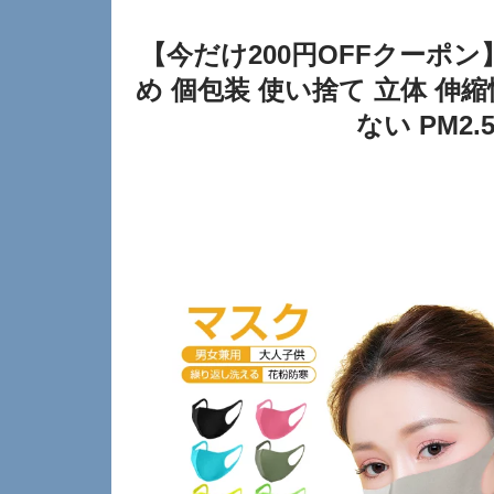
【今だけ200円OFFクーポン
め 個包装 使い捨て 立体 伸
ない PM2