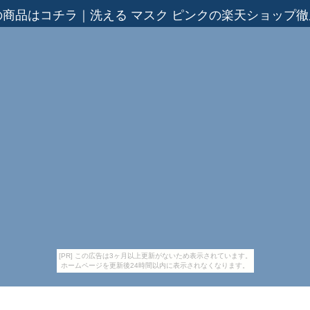
の商品はコチラ
｜
洗える マスク ピンクの楽天ショップ
[PR] この広告は3ヶ月以上更新がないため表示されています。
ホームページを更新後24時間以内に表示されなくなります。