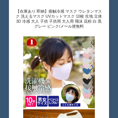
【在庫あり 即納】接触冷感 マスク ウレタンマス
ク 洗えるマスク UVカットマスク 10枚 生地 立体
3D 冷感 大人 子供 子供用 大人用 飛沫 花粉 白 黒
グレー ピンク/メール便無料