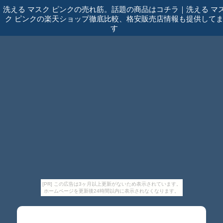
洗える マスク ピンクの売れ筋。話題の商品はコチラ
｜
洗える マ
ク ピンクの楽天ショップ徹底比較、格安販売店情報も提供して
す
[PR] この広告は3ヶ月以上更新がないため表示されています。
ホームページを更新後24時間以内に表示されなくなります。