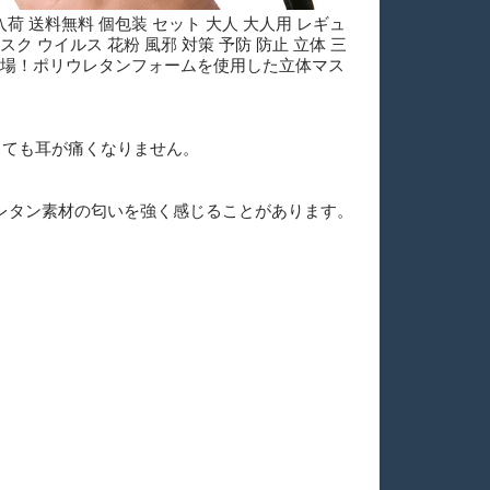
荷 送料無料 個包装 セット 大人 大人用 レギュ
 ウイルス 花粉 風邪 対策 予防 防止 立体 三
が登場！ポリウレタンフォームを使用した立体マス
しても耳が痛くなりません。
封時にウレタン素材の匂いを強く感じることがあります。