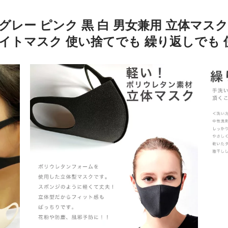
グレー ピンク 黒 白 男女兼用 立体マス
イトマスク 使い捨てでも 繰り返しでも 使