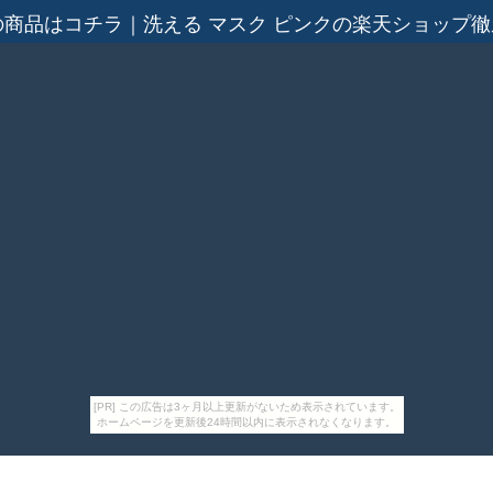
の商品はコチラ
｜
洗える マスク ピンクの楽天ショップ
[PR] この広告は3ヶ月以上更新がないため表示されています。
ホームページを更新後24時間以内に表示されなくなります。