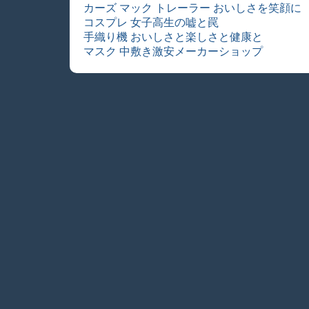
カーズ マック トレーラー おいしさを笑顔に
コスプレ 女子高生の嘘と罠
手織り機 おいしさと楽しさと健康と
マスク 中敷き激安メーカーショップ